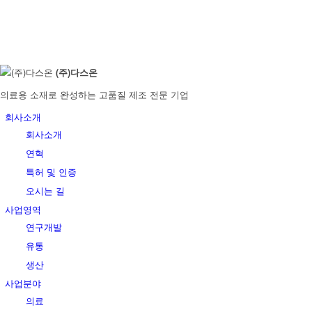
(주)다스온
의료용 소재로 완성하는 고품질 제조 전문 기업
회사소개
회사소개
연혁
특허 및 인증
오시는 길
사업영역
연구개발
유통
생산
사업분야
의료